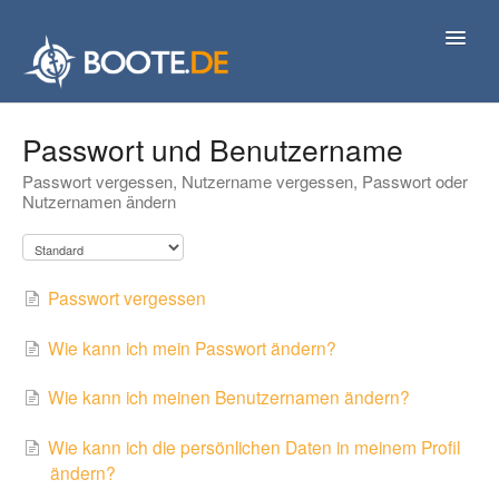
Toggl
Navig
Kontakt
Passwort und Benutzername
Passwort vergessen, Nutzername vergessen, Passwort oder
Nutzernamen ändern
Passwort vergessen
Wie kann ich mein Passwort ändern?
Wie kann ich meinen Benutzernamen ändern?
Wie kann ich die persönlichen Daten in meinem Profil
ändern?