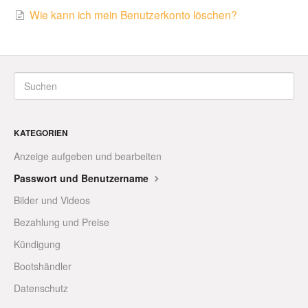
Wie kann ich mein Benutzerkonto löschen?
KATEGORIEN
Anzeige aufgeben und bearbeiten
Passwort und Benutzername
Bilder und Videos
Bezahlung und Preise
Kündigung
Bootshändler
Datenschutz